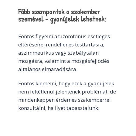
Főbb szempontok a szakember
szemével - gyanújelek lehetnek:
Fontos figyelni az izomtónus esetleges
eltéréseire, rendellenes testtartásra,
aszimmetrikus vagy szabálytalan
mozgásra, valamint a mozgásfejlődés
általános elmaradására.
Fontos kiemelni, hogy ezek a gyanújelek
nem feltétlenül jelentenek problémát, de
mindenképpen érdemes szakemberrel
konzultálni, ha ilyet tapasztalunk.