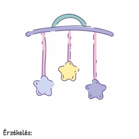
Érzékelés: