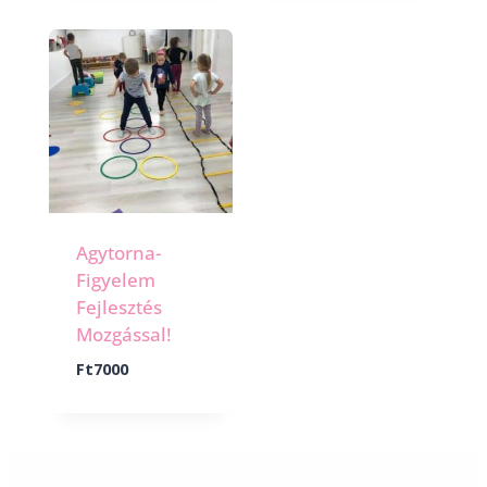
Agytorna-
Figyelem
Fejlesztés
Mozgással!
Ft
7000