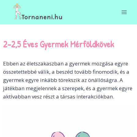
2-2,5 Éves Gyermek Mérföldkövek
Ebben az életszakaszban a gyermek mozgása egyre
összetettebbé válik, a beszéd tovább finomodik, és a
gyermek egyre inkább törekszik az önállóságra. A
játékban megjelennek a szerepek, és a gyermek egyre
aktívabban vesz részt a társas interakciókban.