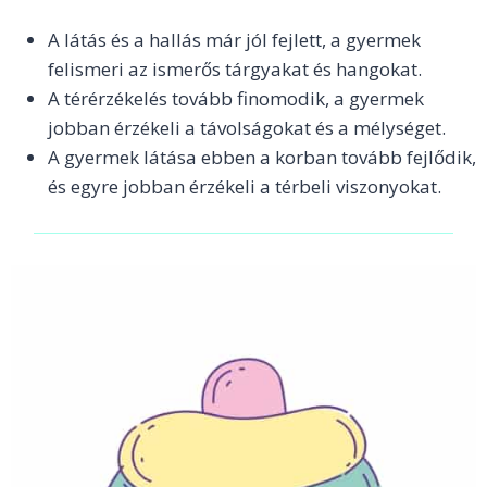
A látás és a hallás már jól fejlett, a gyermek
felismeri az ismerős tárgyakat és hangokat.
A térérzékelés tovább finomodik, a gyermek
jobban érzékeli a távolságokat és a mélységet.
A gyermek látása ebben a korban tovább fejlődik,
és egyre jobban érzékeli a térbeli viszonyokat.