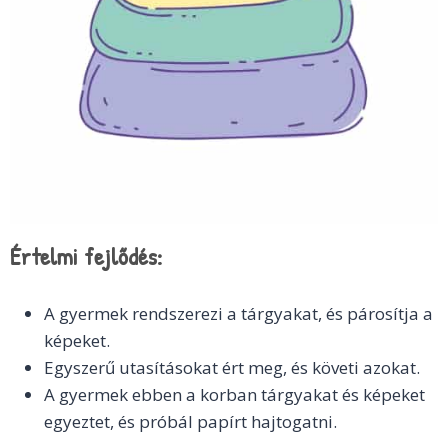
Értelmi fejlődés:
A gyermek rendszerezi a tárgyakat, és párosítja a
képeket.
Egyszerű utasításokat ért meg, és követi azokat.
A gyermek ebben a korban tárgyakat és képeket
egyeztet, és próbál papírt hajtogatni.