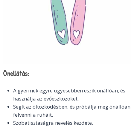
Önellátás:
A gyermek egyre ügyesebben eszik önállóan, és
használja az evőeszközöket.
Segít az öltözködésben, és próbálja meg önállóan
felvenni a ruháit.
Szobatisztaságra nevelés kezdete.