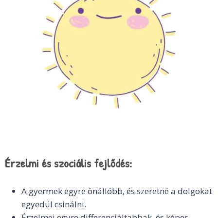
Érzelmi és szociális fejlődés:
A gyermek egyre önállóbb, és szeretné a dolgokat
egyedül csinálni.
Érzelmei egyre differenciáltabbak, és képes