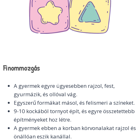
Finommozgás
A gyermek egyre ügyesebben rajzol, fest,
gyurmázik, és ollóval vág.
Egyszerű formákat másol, és felismeri a színeket.
9-10 kockából tornyot épít, és egyre összetettebb
építményeket hoz létre.
A gyermek ebben a korban körvonalakat rajzol és
önállóan eszik kanállal.