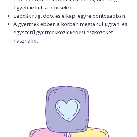
figyelnie kell a lépésekre.
Labdát rúg, dob, és elkap, egyre pontosabban.
A gyermek ebben a korban megtanul ugrani és
egyszerű gyermekközlekedési eszközöket
használni.