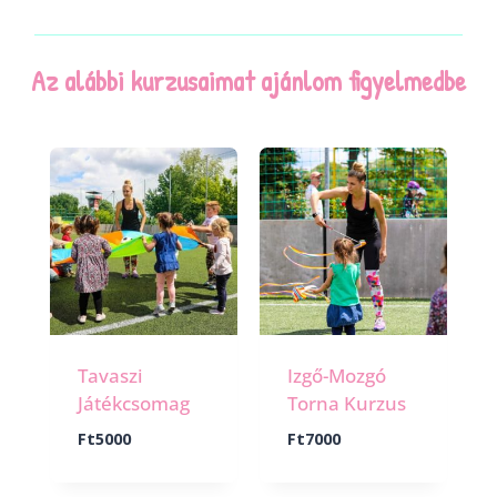
Az alábbi kurzusaimat ajánlom figyelmedbe
Tavaszi
Izgő-Mozgó
Játékcsomag
Torna Kurzus
Ft
5000
Ft
7000