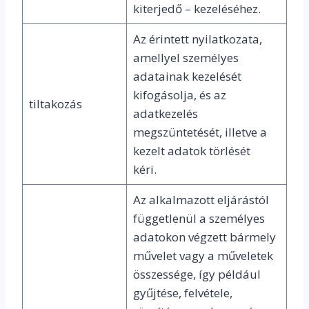
kiterjedő – kezeléséhez.
Az érintett nyilatkozata,
amellyel személyes
adatainak kezelését
kifogásolja, és az
tiltakozás
adatkezelés
megszüntetését, illetve a
kezelt adatok törlését
kéri.
Az alkalmazott eljárástól
függetlenül a személyes
adatokon végzett bármely
művelet vagy a műveletek
összessége, így például
gyűjtése, felvétele,