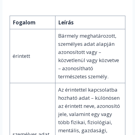
Fogalom
Leírás
Bármely meghatározott,
személyes adat alapján
azonosított vagy –
érintett
közvetlenül vagy közvetve
– azonosítható
természetes személy.
Az érintettel kapcsolatba
hozható adat – különösen
az érintett neve, azonosító
jele, valamint egy vagy
több fizikai, fiziológiai,
mentális, gazdasági,
személyes adat