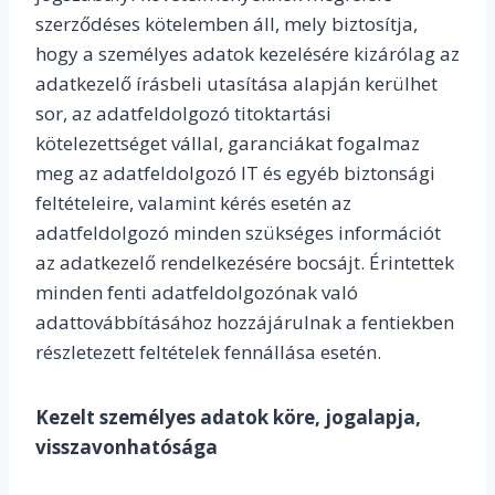
szerződéses kötelemben áll, mely biztosítja,
hogy a személyes adatok kezelésére kizárólag az
adatkezelő írásbeli utasítása alapján kerülhet
sor, az adatfeldolgozó titoktartási
kötelezettséget vállal, garanciákat fogalmaz
meg az adatfeldolgozó IT és egyéb biztonsági
feltételeire, valamint kérés esetén az
adatfeldolgozó minden szükséges információt
az adatkezelő rendelkezésére bocsájt. Érintettek
minden fenti adatfeldolgozónak való
adattovábbításához hozzájárulnak a fentiekben
részletezett feltételek fennállása esetén.
Kezelt személyes adatok köre, jogalapja,
visszavonhatósága