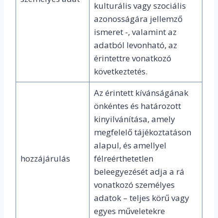
kulturális vagy szociális
azonosságára jellemző
ismeret -, valamint az
adatból levonható, az
érintettre vonatkozó
következtetés.
Az érintett kívánságának
önkéntes és határozott
kinyilvánítása, amely
megfelelő tájékoztatáson
alapul, és amellyel
hozzájárulás
félreérthetetlen
beleegyezését adja a rá
vonatkozó személyes
adatok – teljes körű vagy
egyes műveletekre