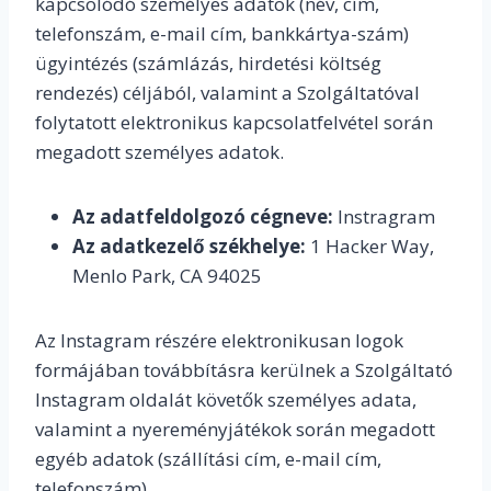
kapcsolódó személyes adatok (név, cím,
telefonszám, e-mail cím, bankkártya-szám)
ügyintézés (számlázás, hirdetési költség
rendezés) céljából, valamint a Szolgáltatóval
folytatott elektronikus kapcsolatfelvétel során
megadott személyes adatok.
Az adatfeldolgozó cégneve:
Instragram
Az adatkezelő székhelye:
1 Hacker Way,
Menlo Park, CA 94025
Az Instagram részére elektronikusan logok
formájában továbbításra kerülnek a Szolgáltató
Instagram oldalát követők személyes adata,
valamint a nyereményjátékok során megadott
egyéb adatok (szállítási cím, e-mail cím,
telefonszám).