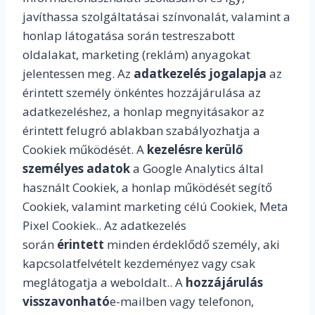
javíthassa szolgáltatásai színvonalát, valamint a
honlap látogatása során testreszabott
oldalakat, marketing (reklám) anyagokat
jelentessen meg. Az
adatkezelés jogalapja
az
érintett személy önkéntes hozzájárulása az
adatkezeléshez, a honlap megnyitásakor az
érintett felugró ablakban szabályozhatja a
Cookiek működését. A
kezelésre kerülő
személyes adatok
a Google Analytics által
használt Cookiek, a honlap működését segítő
Cookiek, valamint marketing célú Cookiek, Meta
Pixel Cookiek.. Az adatkezelés
során
érintett
minden érdeklődő személy, aki
kapcsolatfelvételt kezdeményez vagy csak
meglátogatja a weboldalt.. A
hozzájárulás
visszavonható
e-mailben vagy telefonon,