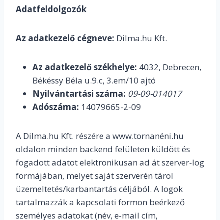
Adatfeldolgozók
Az adatkezelő cégneve:
Dilma.hu Kft.
Az adatkezelő székhelye:
4032, Debrecen,
Békéssy Béla u.9.c, 3.em/10 ajtó
Nyilvántartási száma:
09-09-014017
Adószáma:
14079665-2-09
A Dilma.hu Kft. részére a www.tornanéni.hu
oldalon minden backend felületen küldött és
fogadott adatot elektronikusan ad át szerver-log
formájában, melyet saját szerverén tárol
üzemeltetés/karbantartás céljából. A logok
tartalmazzák a kapcsolati formon beérkező
személyes adatokat (név, e-mail cím,