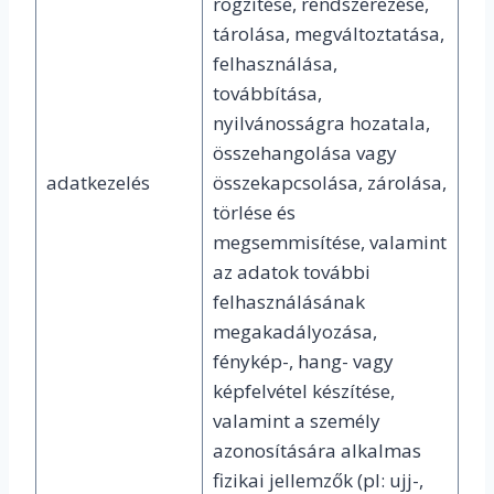
rögzítése, rendszerezése,
tárolása, megváltoztatása,
felhasználása,
továbbítása,
nyilvánosságra hozatala,
összehangolása vagy
adatkezelés
összekapcsolása, zárolása,
törlése és
megsemmisítése, valamint
az adatok további
felhasználásának
megakadályozása,
fénykép-, hang- vagy
képfelvétel készítése,
valamint a személy
azonosítására alkalmas
fizikai jellemzők (pl: ujj-,