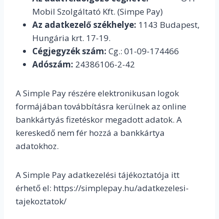
Mobil Szolgáltató Kft. (Simpe Pay)
Az adatkezelő székhelye:
1143 Budapest,
Hungária krt. 17-19.
Cégjegyzék szám:
Cg.: 01-09-174466
Adószám:
24386106-2-42
A Simple Pay részére elektronikusan logok
formájában továbbításra kerülnek az online
bankkártyás fizetéskor megadott adatok. A
kereskedő nem fér hozzá a bankkártya
adatokhoz.
A Simple Pay adatkezelési tájékoztatója itt
érhető el: https://simplepay.hu/adatkezelesi-
tajekoztatok/