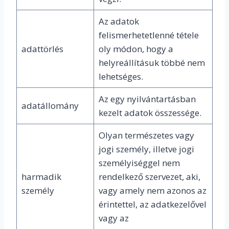
Az adatok
felismerhetetlenné tétele
adattörlés
oly módon, hogy a
helyreállításuk többé nem
lehetséges.
Az egy nyilvántartásban
adatállomány
kezelt adatok összessége.
Olyan természetes vagy
jogi személy, illetve jogi
személyiséggel nem
harmadik
rendelkező szervezet, aki,
személy
vagy amely nem azonos az
érintettel, az adatkezelővel
vagy az