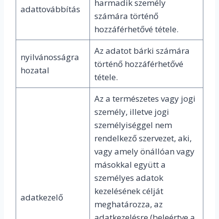
harmadik személy
adattovábbítás
számára történő
hozzáférhetővé tétele.
Az adatot bárki számára
nyilvánosságra
történő hozzáférhetővé
hozatal
tétele.
Az a természetes vagy jogi
személy, illetve jogi
személyiséggel nem
rendelkező szervezet, aki,
vagy amely önállóan vagy
másokkal együtt a
személyes adatok
kezelésének célját
adatkezelő
meghatározza, az
adatkezelésre (beleértve a