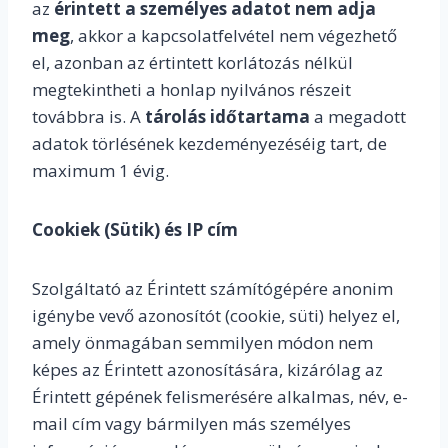
az
érintett a személyes adatot nem adja
meg
, akkor a kapcsolatfelvétel nem végezhető
el, azonban az értintett korlátozás nélkül
megtekintheti a honlap nyilvános részeit
továbbra is. A
tárolás időtartama
a megadott
adatok törlésének kezdeményezéséig tart, de
maximum 1 évig.
Cookiek (Sütik) és IP cím
Szolgáltató az Érintett számítógépére anonim
igénybe vevő azonosítót (cookie, süti) helyez el,
amely önmagában semmilyen módon nem
képes az Érintett azonosítására, kizárólag az
Érintett gépének felismerésére alkalmas, név, e-
mail cím vagy bármilyen más személyes