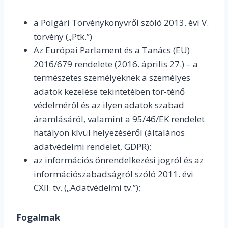
a Polgári Törvénykönyvről szóló 2013. évi V.
törvény („Ptk.”)
Az Európai Parlament és a Tanács (EU)
2016/679 rendelete (2016. április 27.) – a
természetes személyeknek a személyes
adatok kezelése tekintetében tör-ténő
védelméről és az ilyen adatok szabad
áramlásáról, valamint a 95/46/EK rendelet
hatályon kívül helyezéséről (általános
adatvédelmi rendelet, GDPR);
az információs önrendelkezési jogról és az
információszabadságról szóló 2011. évi
CXII. tv. („Adatvédelmi tv.”);
Fogalmak