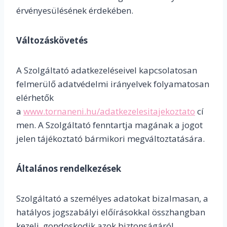
érvényesülésének érdekében.
Változáskövetés
A Szolgáltató adatkezeléseivel kapcsolatosan
felmerülő adatvédelmi irányelvek folyamatosan
elérhetők
a
www.tornaneni.hu/adatkezelesitajekoztato
cí
men. A Szolgáltató fenntartja magának a jogot
jelen tájékoztató bármikori megváltoztatására.
Általános rendelkezések
Szolgáltató a személyes adatokat bizalmasan, a
hatályos jogszabályi előírásokkal összhangban
kezeli, gondoskodik azok biztonságáról,