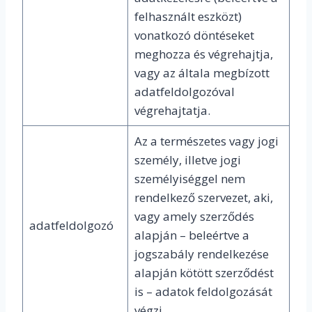
felhasznált eszközt)
vonatkozó döntéseket
meghozza és végrehajtja,
vagy az általa megbízott
adatfeldolgozóval
végrehajtatja.
Az a természetes vagy jogi
személy, illetve jogi
személyiséggel nem
rendelkező szervezet, aki,
vagy amely szerződés
adatfeldolgozó
alapján – beleértve a
jogszabály rendelkezése
alapján kötött szerződést
is – adatok feldolgozását
végzi.