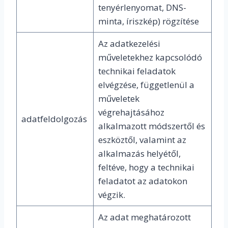
tenyérlenyomat, DNS-
minta, íriszkép) rögzítése
Az adatkezelési
műveletekhez kapcsolódó
technikai feladatok
elvégzése, függetlenül a
műveletek
végrehajtásához
adatfeldolgozás
alkalmazott módszertől és
eszköztől, valamint az
alkalmazás helyétől,
feltéve, hogy a technikai
feladatot az adatokon
végzik.
Az adat meghatározott