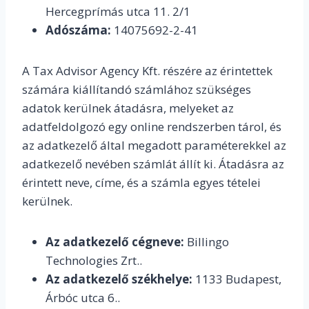
Hercegprímás utca 11. 2/1
Adószáma:
14075692-2-41
A Tax Advisor Agency Kft. részére az érintettek
számára kiállítandó számlához szükséges
adatok kerülnek átadásra, melyeket az
adatfeldolgozó egy online rendszerben tárol, és
az adatkezelő által megadott paraméterekkel az
adatkezelő nevében számlát állít ki. Átadásra az
érintett neve, címe, és a számla egyes tételei
kerülnek.
Az adatkezelő cégneve:
Billingo
Technologies Zrt..
Az adatkezelő székhelye:
1133 Budapest,
Árbóc utca 6..