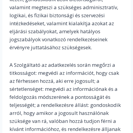
valamint megteszi a szükséges adminisztratív,
logikai, és fizikai biztonsági és szervezési
intézkedéseket, valamint kialakítja azokat az
eljárási szabályokat, amelyek hatályos
jogszabályok vonatkozó rendelkezéseinek
érvényre juttatásához szükségesek.
A Szolgáltató az adatkezelés során megőrzi a
titkosságot: megvédi az információt, hogy csak
az férhessen hozzá, aki erre jogosult; a
sértetlenséget: megvédi az információnak és a
feldolgozás módszerének a pontosságát és
teljességét; a rendelkezésre állást: gondoskodik
arról, hogy amikor a jogosult használónak
szüksége van rá, valóban hozzá tudjon férni a
kívánt információhoz, és rendelkezésre álljanak