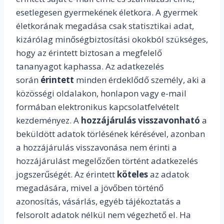
esetlegesen gyermekének életkora. A gyermek
életkorának megadása csak statisztikai adat,
kizárólag minőségbiztosítási okokból szükséges,
hogy az érintett biztosan a megfelelő
tananyagot kaphassa. Az adatkezelés
során
érintett
minden érdeklődő személy, aki a
közösségi oldalakon, honlapon vagy e-mail
formában elektronikus kapcsolatfelvételt
kezdeményez. A
hozzájárulás visszavonható
a
beküldött adatok törlésének kérésével, azonban
a hozzájárulás visszavonása nem érinti a
hozzájárulást megelőzően történt adatkezelés
jogszerűségét. Az érintett
köteles
az adatok
megadására, mivel a jövőben történő
azonosítás, vásárlás, egyéb tájékoztatás a
felsorolt adatok nélkül nem végezhető el. Ha