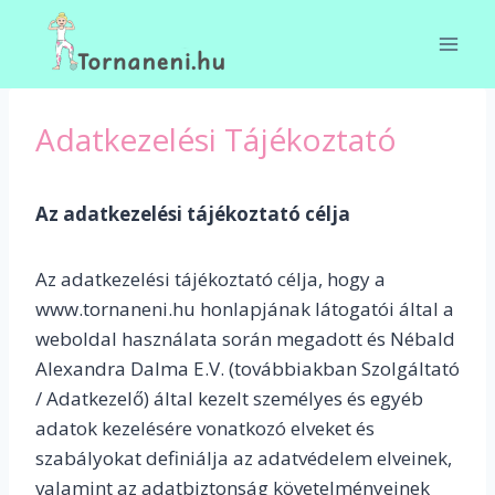
Skip
to
content
Adatkezelési Tájékoztató
Az adatkezelési tájékoztató célja
Az adatkezelési tájékoztató célja, hogy a
www.tornaneni.hu honlapjának látogatói által a
weboldal használata során megadott és Nébald
Alexandra Dalma E.V. (továbbiakban Szolgáltató
/ Adatkezelő) által kezelt személyes és egyéb
adatok kezelésére vonatkozó elveket és
szabályokat definiálja az adatvédelem elveinek,
valamint az adatbiztonság követelményeinek