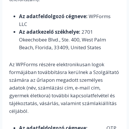
Az adatfeldolgozó cégneve:
WPForms
LLC
Az adatkezelő székhelye:
2701
Okeechobee Blvd., Ste. 400, West Palm
Beach, Florida, 33409, United States
Az WPForms részére elektronikusan logok
formájában továbbításra kerülnek a Szolgáltató
számára az űrlapon megadott személyes
adatok (név, számlázási cím, e-mail cím,
gyermek életkora) további kapcsolatfelvétel és
tájékoztatás, vásárlás, valamint számlakiállítás
céljából.
Az adatfeldolgozó cégneve:
OTP