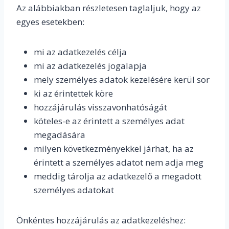
Az alábbiakban részletesen taglaljuk, hogy az
egyes esetekben:
mi az adatkezelés célja
mi az adatkezelés jogalapja
mely személyes adatok kezelésére kerül sor
ki az érintettek köre
hozzájárulás visszavonhatóságát
köteles-e az érintett a személyes adat
megadására
milyen következményekkel járhat, ha az
érintett a személyes adatot nem adja meg
meddig tárolja az adatkezelő a megadott
személyes adatokat
Önkéntes hozzájárulás az adatkezeléshez: