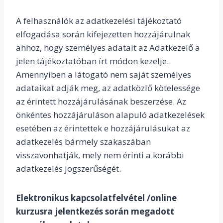
A felhasználók az adatkezelési tájékoztató
elfogadása során kifejezetten hozzájárulnak
ahhoz, hogy személyes adatait az Adatkezelő a
jelen tájékoztatóban írt módon kezelje.
Amennyiben a látogató nem saját személyes
adataikat adják meg, az adatközlő kötelessége
az érintett hozzájárulásának beszerzése. Az
önkéntes hozzájáruláson alapuló adatkezelések
esetében az érintettek e hozzájárulásukat az
adatkezelés bármely szakaszában
visszavonhatják, mely nem érinti a korábbi
adatkezelés jogszerűségét.
Elektronikus kapcsolatfelvétel /online
kurzusra jelentkezés során megadott