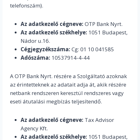
telefonszám).
Az adatkezelő cégneve:
OTP Bank Nyrt.
Az adatkezelő székhelye:
1051 Budapest,
Nádor u.16.
Cégjegyzékszáma:
Cg: 01 10 041585
Adószáma:
10537914-4-44
A OTP Bank Nyrt. részére a Szolgáltató azoknak
az érintetteknek az adatait adja át, akik részére
netbank rendszeren keresztül rendszeres vagy
eseti átutalási megbízás teljesítendő.
Az adatkezelő cégneve:
Tax Advisor
Agency Kft.
Az adatkezelő székhelye:
1051 Budapest,