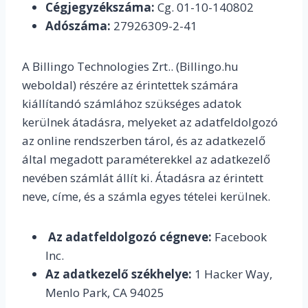
Cégjegyzékszáma:
Cg. 01-10-140802
Adószáma:
27926309-2-41
A Billingo Technologies Zrt.. (Billingo.hu
weboldal) részére az érintettek számára
kiállítandó számlához szükséges adatok
kerülnek átadásra, melyeket az adatfeldolgozó
az online rendszerben tárol, és az adatkezelő
által megadott paraméterekkel az adatkezelő
nevében számlát állít ki. Átadásra az érintett
neve, címe, és a számla egyes tételei kerülnek.
Az adatfeldolgozó cégneve:
Facebook
Inc.
Az adatkezelő székhelye:
1 Hacker Way,
Menlo Park, CA 94025