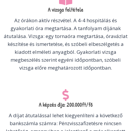
A vizsga feltétele
Az órákon aktív részvétel. A 4-4 hospitálás és
gyakorlati óra megtartása. A tanfolyam díjának
átutalása. Vizsga: egy tornaóra megtartása, óravázlat
készítése és ismertetése, és szóbeli elbeszélgetés a
kiadott elméleti anyagból. Gyakorlati vizsga
megbeszélés szerint egyéni időpontban, szóbeli
vizsga előre meghatározott időpontban.
A képzés díja: 200.000ft/fő
A díjat átutalással lehet kiegyenlíteni a következő
bankszámla számra: Pénzvisszafizetésre nincsen