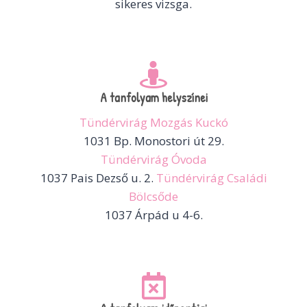
sikeres vizsga.
A tanfolyam helyszínei
Tündérvirág Mozgás Kuckó
1031 Bp. Monostori út 29.
Tündérvirág Óvoda
1037 Pais Dezső u. 2.
Tündérvirág Családi
Bölcsőde
1037 Árpád u 4-6.