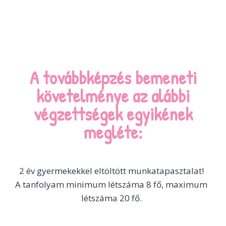
A továbbképzés bemeneti
követelménye az alábbi
végzettségek egyikének
megléte:
2 év gyermekekkel eltöltött munkatapasztalat!
A tanfolyam minimum létszáma 8 fő, maximum
létszáma 20 fő.