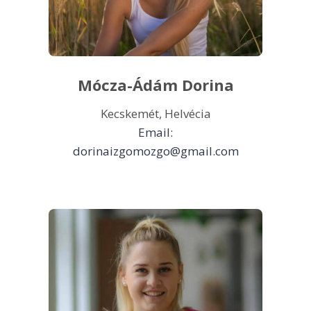
Mócza-Ádám Dorina​
Kecskemét, Helvécia
Email:
dorinaizgomozgo@gmail.com