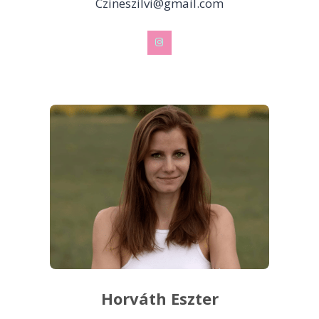
Czineszilvi@gmail.com
Horváth Eszter