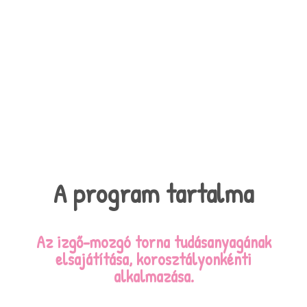
A program tartalma
Az izgő-mozgó torna tudásanyagának
elsajátítása, korosztályonkénti
alkalmazása.