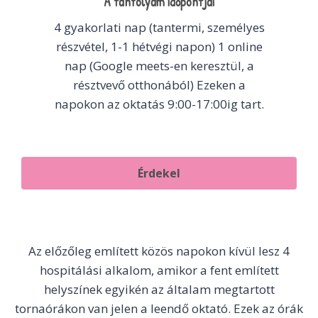
A tanfolyam időpontjai
4 gyakorlati nap (tantermi, személyes
részvétel, 1-1 hétvégi napon) 1 online
nap (Google meets-en keresztül, a
résztvevő otthonából) Ezeken a
napokon az oktatás 9:00-17:00ig tart.
Érdekel
Az előzőleg említett közös napokon kívül lesz 4
hospitálási alkalom, amikor a fent említett
helyszínek egyikén az általam megtartott
tornaórákon van jelen a leendő oktató. Ezek az órák