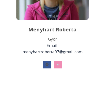
Menyhárt Roberta
Győr
Email:
menyhartroberta97@gmail.com