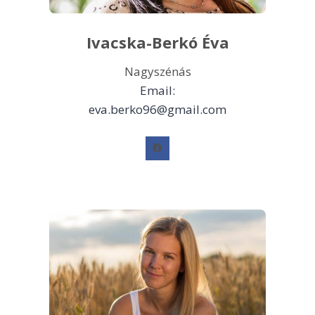
Ivacska-Berkó Éva
Nagyszénás
Email:
eva.berko96@gmail.com