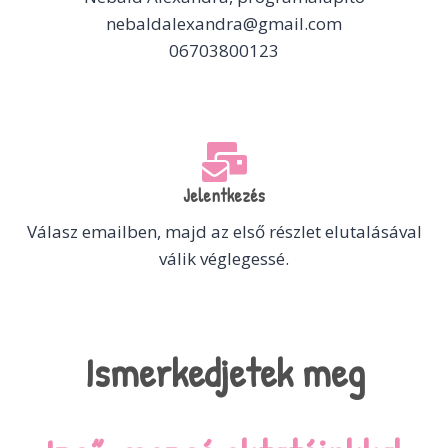
nebaldalexandra@gmail.com
06703800123
Jelentkezés
Válasz emailben, majd az első részlet elutalásával
válik véglegessé.
Ismerkedjetek meg