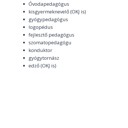
Óvodapedagógus
kisgyermeknevelő (OKJ is)
gyógypedagógus
logopédus
fejlesztő pedagógus
szomatopedagógu
konduktor
gyógytornász
edző (OKJ is)