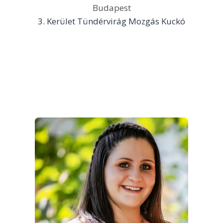
Budapest
3. Kerület Tündérvirág Mozgás Kuckó