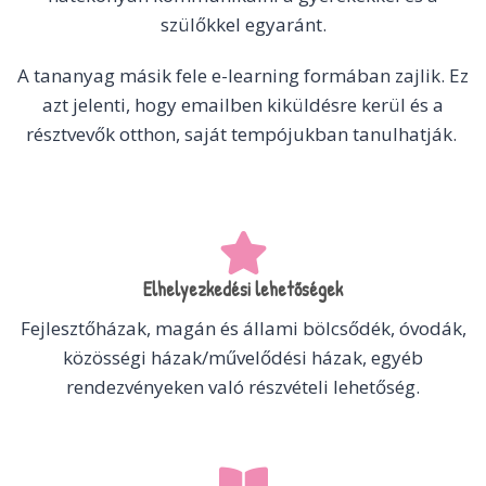
szülőkkel egyaránt.
A tananyag másik fele e-learning formában zajlik. Ez
azt jelenti, hogy emailben kiküldésre kerül és a
résztvevők otthon, saját tempójukban tanulhatják.
Elhelyezkedési lehetőségek
Fejlesztőházak, magán és állami bölcsődék, óvodák,
közösségi házak/művelődési házak, egyéb
rendezvényeken való részvételi lehetőség.