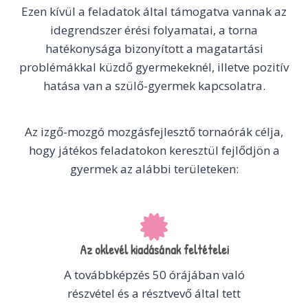
Ezen kívül a feladatok által támogatva vannak az
idegrendszer érési folyamatai, a torna
hatékonysága bizonyított a magatartási
problémákkal küzdő gyermekeknél, illetve pozitív
hatása van a szülő-gyermek kapcsolatra.
Az izgő-mozgó mozgásfejlesztő tornaórák célja,
hogy játékos feladatokon keresztül fejlődjön a
gyermek az alábbi területeken:
Az oklevél kiadásának feltételei
A továbbképzés 50 órájában való
részvétel és a résztvevő által tett