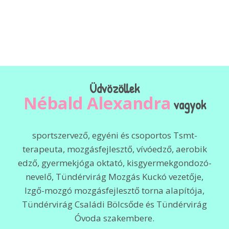
Üdvözöllek
Nébald Alexandra
vagyok
sportszervező, egyéni és csoportos Tsmt-
terapeuta, mozgásfejlesztő, vívóedző, aerobik
edző, gyermekjóga oktató, kisgyermekgondozó-
nevelő, Tündérvirág Mozgás Kuckó vezetője,
Izgő-mozgó mozgásfejlesztő torna alapítója,
Tündérvirág Családi Bölcsőde és Tündérvirág
Óvoda szakembere.​