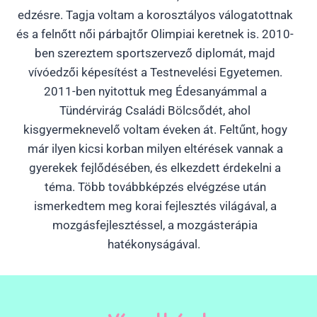
edzésre. Tagja voltam a korosztályos válogatottnak
és a felnőtt női párbajtőr Olimpiai keretnek is. 2010-
ben szereztem sportszervező diplomát, majd
vívóedzői képesítést a Testnevelési Egyetemen.
2011-ben nyitottuk meg Édesanyámmal a
Tündérvirág Családi Bölcsődét, ahol
kisgyermeknevelő voltam éveken át. Feltűnt, hogy
már ilyen kicsi korban milyen eltérések vannak a
gyerekek fejlődésében, és elkezdett érdekelni a
téma. Több továbbképzés elvégzése után
ismerkedtem meg korai fejlesztés világával, a
mozgásfejlesztéssel, a mozgásterápia
hatékonyságával.