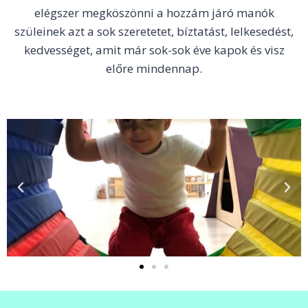
elégszer megköszönni a hozzám járó manók
szüleinek azt a sok szeretetet, bíztatást, lelkesedést,
kedvességet, amit már sok-sok éve kapok és visz
előre mindennap.