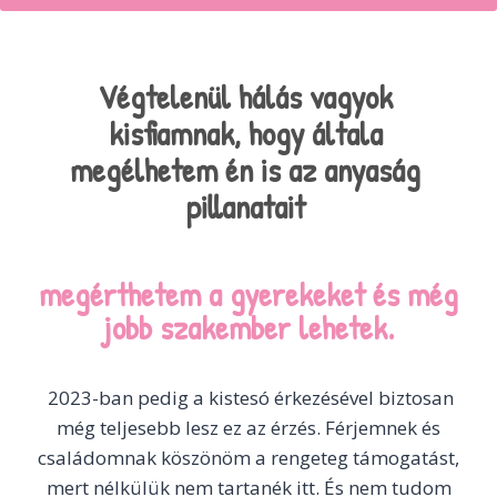
Végtelenül hálás vagyok
kisfiamnak, hogy általa
megélhetem én is az anyaság
pillanatait
megérthetem a gyerekeket és még
jobb szakember lehetek.
2023-ban pedig a kistesó érkezésével biztosan
még teljesebb lesz ez az érzés. Férjemnek és
családomnak köszönöm a rengeteg támogatást,
mert nélkülük nem tartanék itt. És nem tudom