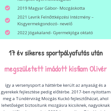
2019 Magyar Gábor- Mozgáskotta
2021 Levrik Felnőttképzési Intézmény –
Kisgyermekgondozó- nevelő
2022 Jógakaland- Gyermekjóga oktató
17 év sikeres sportpályafutás után
megszületett imádott kisfiam Olivér
így a versenysport a háttérbe került az anyaság és a
gyerekek fejlesztése pedig előtérbe. 2017-ben nyitottam
meg a Tündérvirág Mozgás Kuckó fejlesztőházat, ahol
lehetőséget biztosítunk mozgásra kicsiknek, nagyoknak