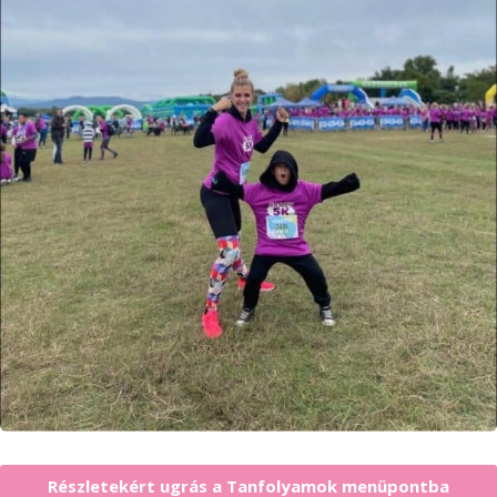
Részletekért ugrás a Tanfolyamok menüpontba