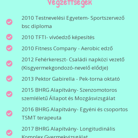
Végzettségek
2010 Testnevelési Egyetem- Sportszervező
bsc diploma
2010 TFTI- vívóedző képesítés
2010 Fitness Company - Aerobic edző
2012 Fehérkereszt- Családi napközi vezető
(Kisgyermekgondozó-nevelő elődje)
2013 Pektor Gabirella - Pek-torna oktató
2015 BHRG Alapítvány- Szenzomotoros
szemléletű Állapot és Mozgásvizsgálat
2016 BHRG Alapítvány- Egyéni és csoportos
TSMT terapeuta
2017 BHRG Alapítvány- Longitudinális
Komplex Gyermekvizsgálat