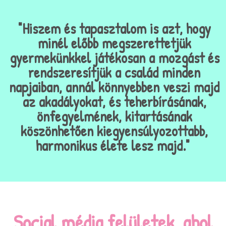
"Hiszem és tapasztalom is azt, hogy
minél előbb megszerettetjük
gyermekünkkel játékosan a mozgást és
rendszeresítjük a család minden
napjaiban, annál könnyebben veszi majd
az akadályokat, és teherbírásának,
önfegyelmének, kitartásának
köszönhetően kiegyensúlyozottabb,
harmonikus élete lesz majd."
Social média felületek, ahol