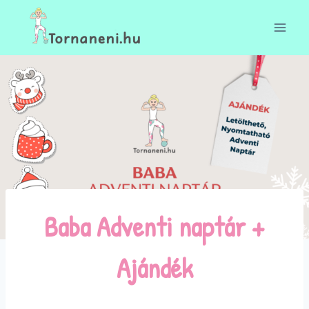
Skip
to
content
Baba Adventi naptár +
Ajándék