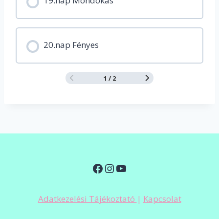
19.nap Mondókás
20.nap Fényes
1 / 2
Facebook
Instagram
YouTube
Adatkezelési Tájékoztató
|
Kapcsolat