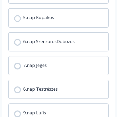
5.nap Kupakos
6.nap SzenzorosDobozos
7.nap Jeges
8.nap Testrészes
9.nap Lufis