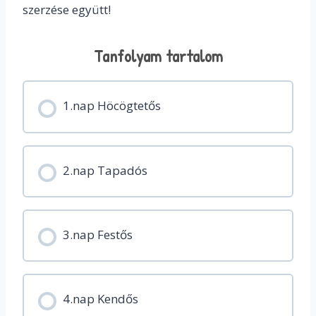
szerzése együtt!
Tanfolyam tartalom
1.nap Höcögtetős
2.nap Tapadós
3.nap Festős
4.nap Kendős