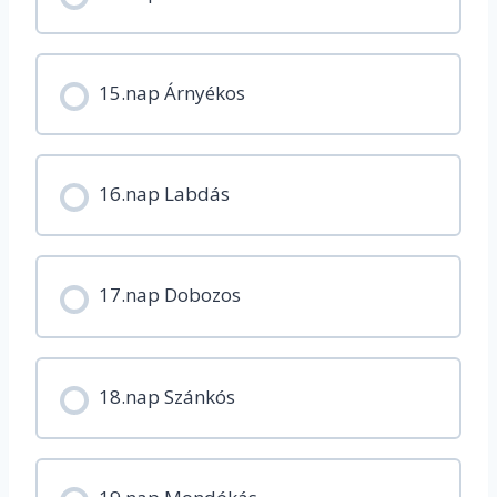
15.nap Árnyékos
16.nap Labdás
17.nap Dobozos
18.nap Szánkós