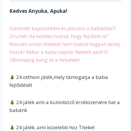
Kedves Anyuka, Apuka!
Szeretnél kapcsolódni és játszani a babáddal?
Örülnél, ha közben tudod, hogy fejlődik is?
Nincsen annyi ötleted/ nem tudod hogyan kezdj
hozzá? Akkor a baba naptár Nektek való! 0-
18hónapig korig itt a helyetek!
24 otthoni játék,mely támogatja a baba
fejlődését
24 játék ami a különböző érzékszervére hat a
babánk
24 játék, ami közelebb hoz Titeket