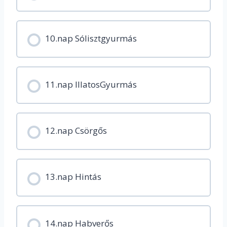
10.nap Sólisztgyurmás
11.nap IllatosGyurmás
12.nap Csörgős
13.nap Hintás
14.nap Habverős