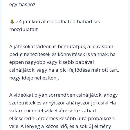
egymáshoz
24 játékon át csodálhatod babád kis
mozdulatait
A játékokat videón is bemutatjuk, a leírásban
pedig nehezítések és könnyítések is vannak, ha
éppen nagyobb vagy kisebb babával
csináljátok, vagy ha a pici fejlődése már ott tart,
hogy ideje nehezíteni.
A videókat olyan sorrendben csináljátok, ahogy
szeretnétek és annyiszor ahányszor jól esik! Ha
valami nem tetszik elsőre sem szabad
elkeseredni, érdemes később újra próbálkozni
vele. A lényeg a közös idő, és a sok új élmény