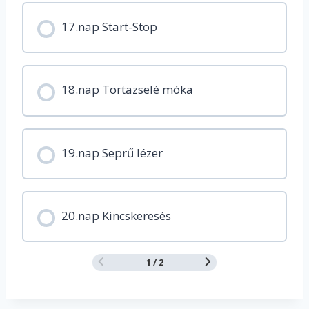
17.nap Start-Stop
18.nap Tortazselé móka
19.nap Seprű lézer
20.nap Kincskeresés
1 / 2