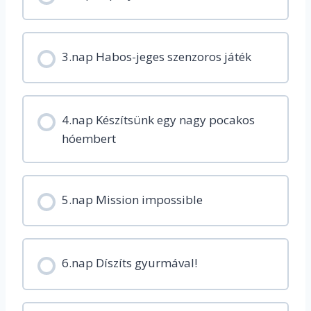
3.nap Habos-jeges szenzoros játék
4.nap Készítsünk egy nagy pocakos
hóembert
5.nap Mission impossible
6.nap Díszíts gyurmával!