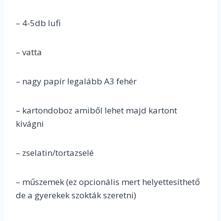
– 4-5db lufi
– vatta
– nagy papír legalább A3 fehér
– kartondoboz amiből lehet majd kartont
kivágni
– zselatin/tortazselé
– műszemek (ez opcionális mert helyettesíthető
de a gyerekek szokták szeretni)