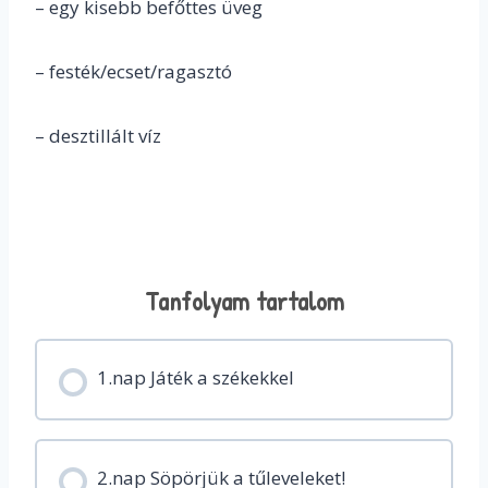
– egy kisebb befőttes üveg
– festék/ecset/ragasztó
– desztillált víz
Tanfolyam tartalom
1.nap Játék a székekkel
2.nap Söpörjük a tűleveleket!