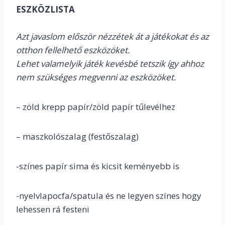
ESZKÖZLISTA
Azt javaslom először nézzétek át a játékokat és az
otthon fellelhető eszközöket.
Lehet valamelyik játék kevésbé tetszik így ahhoz
nem szükséges megvenni az eszközöket.
– zöld krepp papír/zöld papír tűlevélhez
– maszkolószalag (festőszalag)
-színes papír sima és kicsit keményebb is
-nyelvlapocfa/spatula és ne legyen színes hogy
lehessen rá festeni