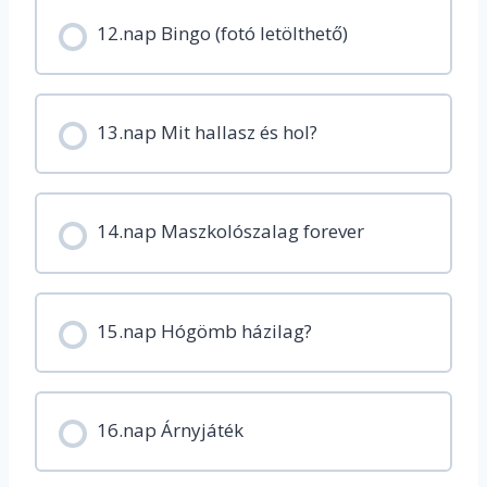
12.nap Bingo (fotó letölthető)
13.nap Mit hallasz és hol?
14.nap Maszkolószalag forever
15.nap Hógömb házilag?
16.nap Árnyjáték