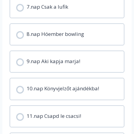
7.nap Csak a lufik
8.nap Hóember bowling
9.nap Aki kapja marja!
10.nap Könyvjelzőt ajándékba!
11.nap Csapd le csacsi!