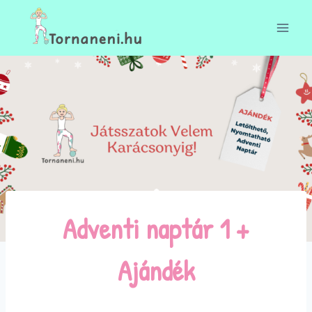
Skip
to
content
Adventi naptár 1 +
Ajándék