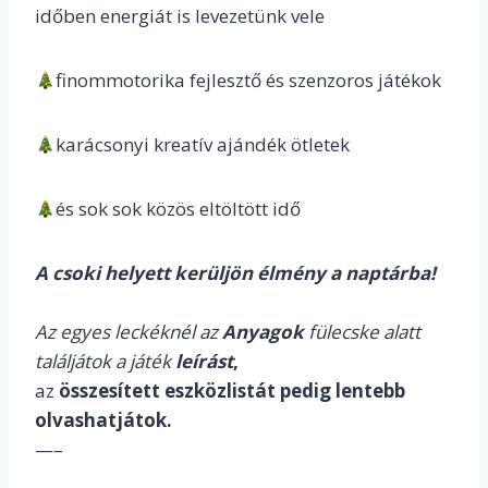
időben energiát is levezetünk vele
finommotorika fejlesztő és szenzoros játékok
karácsonyi kreatív ajándék ötletek
és sok sok közös eltöltött idő
A csoki helyett kerüljön élmény a naptárba!
Az egyes leckéknél az
Anyagok
fülecske alatt
találjátok a játék
leírást
,
az
összesített eszközlistát pedig lentebb
olvashatjátok.
—–