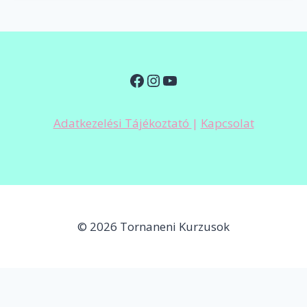
Facebook
Instagram
YouTube
Adatkezelési Tájékoztató
|
Kapcsolat
© 2026 Tornaneni Kurzusok