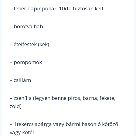
– fehér papír pohár, 10db biztosan kell
– borotva hab
– ételfesték (kék)
– pompomok
– csillám
– zsenília (legyen benne piros, barna, fekete,
zöld)
– 1tekercs spárga vagy bármi hasonló kötöző
vagy kötél