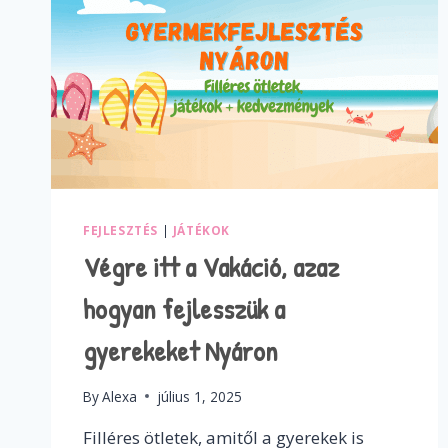
FEJLESZTÉS
|
JÁTÉKOK
Végre itt a Vakáció, azaz
hogyan fejlesszük a
gyerekeket Nyáron
By
Alexa
július 1, 2025
Filléres ötletek, amitől a gyerekek is