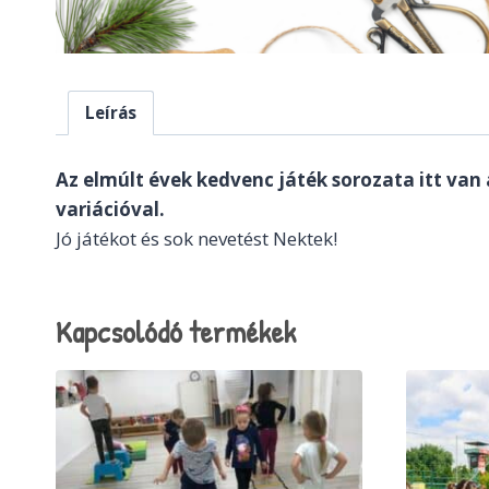
Leírás
Az elmúlt évek kedvenc játék sorozata itt van
variációval.
Jó játékot és sok nevetést Nektek!
Kapcsolódó termékek