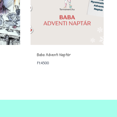
Baba Adventi Naptár
Ft
4500