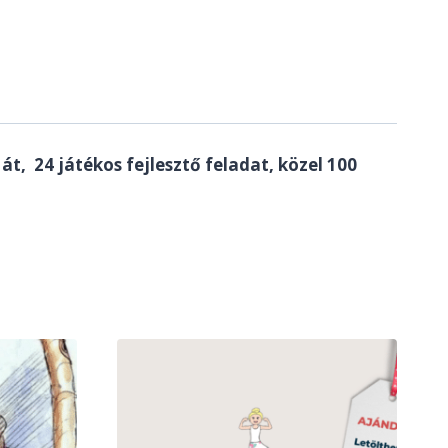
 át,
24 játékos fejlesztő feladat, közel 100