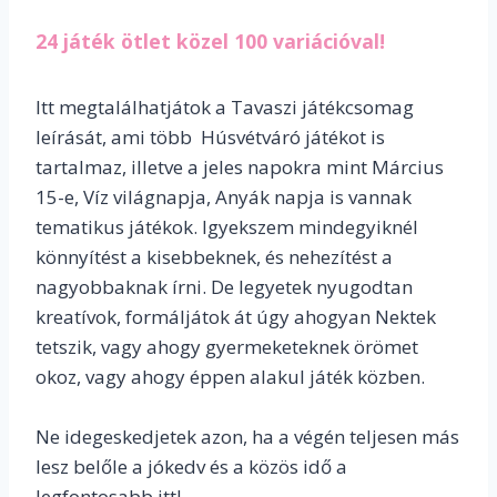
24 játék ötlet közel 100 variációval!
Itt megtalálhatjátok a Tavaszi játékcsomag
leírását, ami több Húsvétváró játékot is
tartalmaz, illetve a jeles napokra mint Március
15-e, Víz világnapja, Anyák napja is vannak
tematikus játékok. Igyekszem mindegyiknél
könnyítést a kisebbeknek, és nehezítést a
nagyobbaknak írni. De legyetek nyugodtan
kreatívok, formáljátok át úgy ahogyan Nektek
tetszik, vagy ahogy gyermeketeknek örömet
okoz, vagy ahogy éppen alakul játék közben.
Ne idegeskedjetek azon, ha a végén teljesen más
lesz belőle a jókedv és a közös idő a
legfontosabb itt!