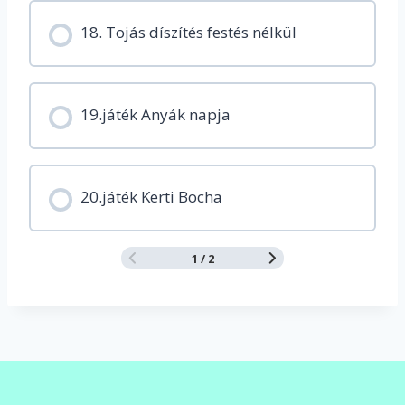
18. Tojás díszítés festés nélkül
19.játék Anyák napja
20.játék Kerti Bocha
1 / 2