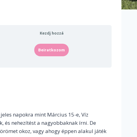
Kezdj hozzá
Beiratkozom
 jeles napokra mint Március 15-e, Víz
, és nehezítést a nagyobbaknak írni. De
 örömet okoz, vagy ahogy éppen alakul játék