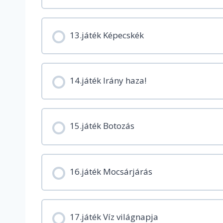
13.játék Képecskék
14.játék Irány haza!
15.játék Botozás
16.játék Mocsárjárás
17.játék Víz világnapja