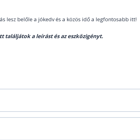
s lesz belőle a jókedv és a közös idő a legfontosabb itt!
 találjátok a leírást és az eszközigényt.