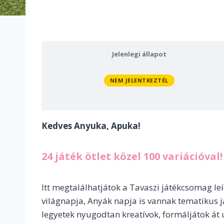
Jelenlegi állapot
NEM JELENTKEZTÉL
Kedves Anyuka, Apuka!
24 játék ötlet közel 100 variációval!
Itt megtalálhatjátok a Tavaszi játékcsomag leí
világnapja, Anyák napja is vannak tematikus j
legyetek nyugodtan kreatívok, formáljátok át