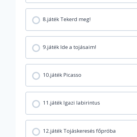
8.játék Tekerd meg!
9.játék Ide a tojásaim!
10.játék Picasso
11.játék Igazi labirintus
12.játék Tojáskeresés főpróba