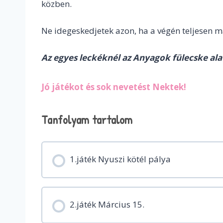
közben.
Ne idegeskedjetek azon, ha a végén teljesen má
Az egyes leckéknél az Anyagok fülecske alatt
Jó játékot és sok nevetést Nektek!
Tanfolyam tartalom
1.játék Nyuszi kötél pálya
2.játék Március 15.