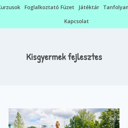
Kurzusok
Foglalkoztató Füzet
Játéktár
Tanfolya
Kapcsolat
Kisgyermek fejlesztes