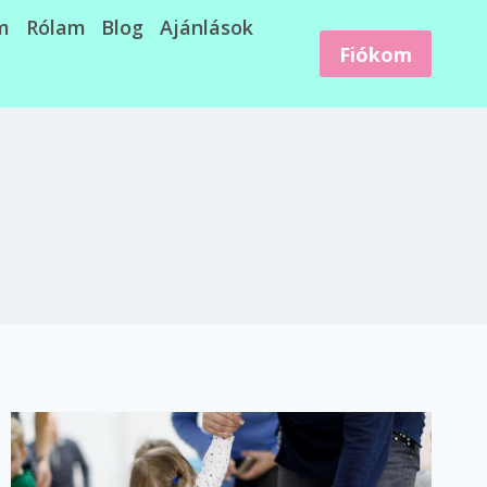
m
Rólam
Blog
Ajánlások
Fiókom