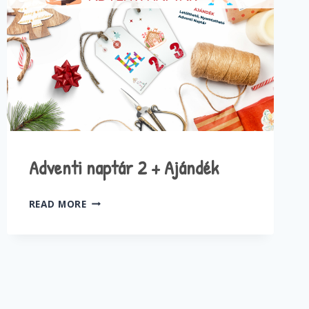
Adventi naptár 2 + Ajándék
ADVENTI
READ MORE
NAPTÁR
2
+
AJÁNDÉK