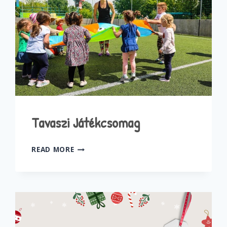
Tavaszi Játékcsomag
TAVASZI
READ MORE
JÁTÉKCSOMAG