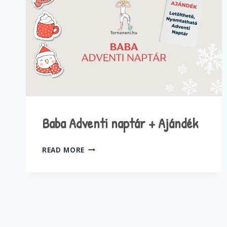
Baba Adventi naptár + Ajándék
BABA
READ MORE
ADVENTI
NAPTÁR
+
AJÁNDÉK