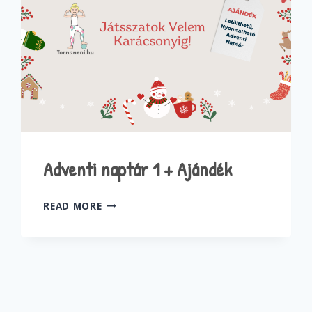
Adventi naptár 1 + Ajándék
ADVENTI
READ MORE
NAPTÁR
1
+
AJÁNDÉK